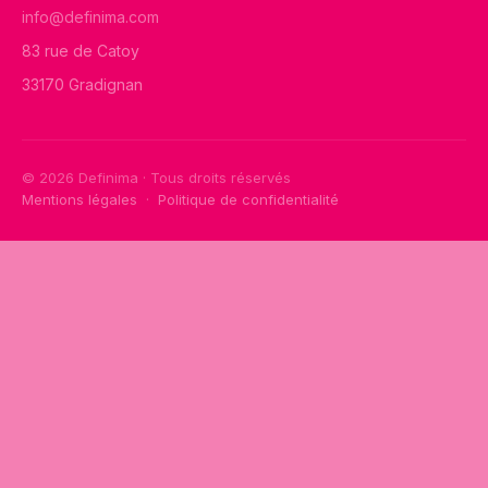
info@definima.com
83 rue de Catoy
33170 Gradignan
© 2026 Definima · Tous droits réservés
Mentions légales
·
Politique de confidentialité